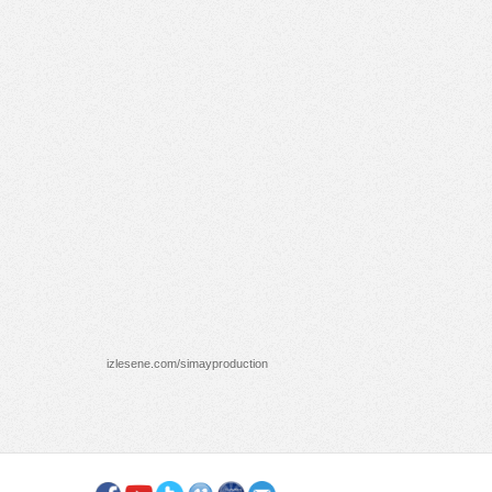
izlesene.com/simayproduction