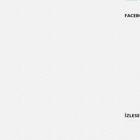
FACEB
İZLES