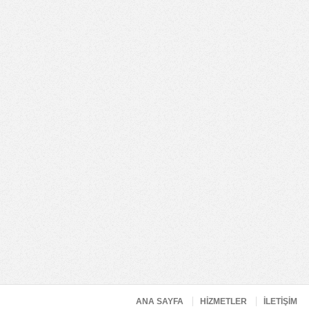
ANA SAYFA
HİZMETLER
İLETİŞİM