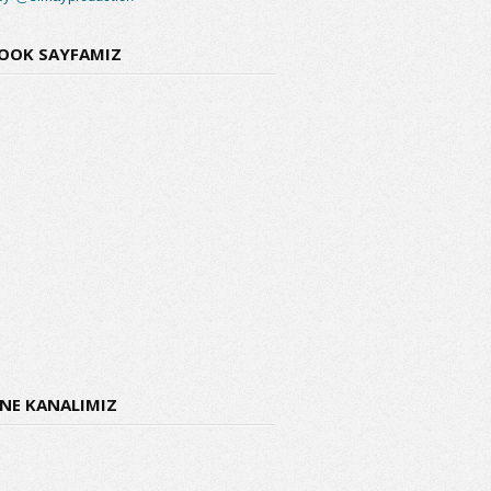
OOK SAYFAMIZ
ENE KANALIMIZ