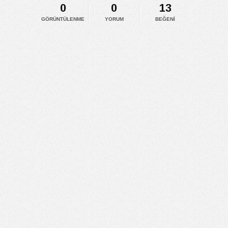
0
0
13
GÖRÜNTÜLENME
YORUM
BEĞENI