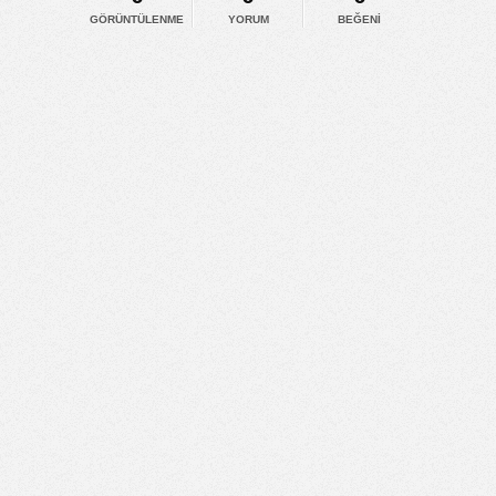
GÖRÜNTÜLENME
YORUM
BEĞENI