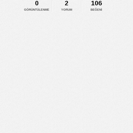
0
2
106
GÖRÜNTÜLENME
YORUM
BEĞENI