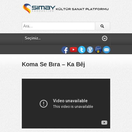
Koma Se Bıra – Ka Bêj