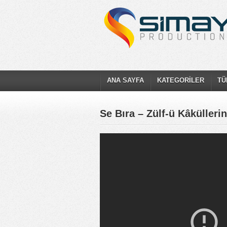
ANA SAYFA
KATEGORİLER
TÜ
Se Bıra – Zülf-ü Kâkülleri