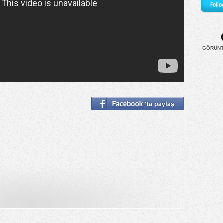
Follo
GÖRÜN