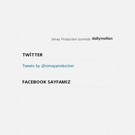
Simay Production
üzerinde
TWITTER
Tweets by @simayproduction
FACEBOOK SAYFAMIZ