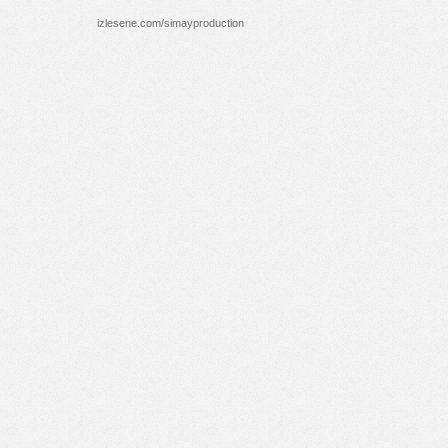
izlesene.com/simayproduction