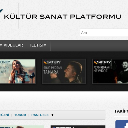
M VİDEOLAR
İLETİŞİM
TAKİP
EĞENI
|
YORUM
|
RASTGELE