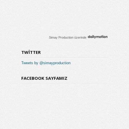
Simay Production
üzerinde
TWITTER
Tweets by @simayproduction
FACEBOOK SAYFAMIZ