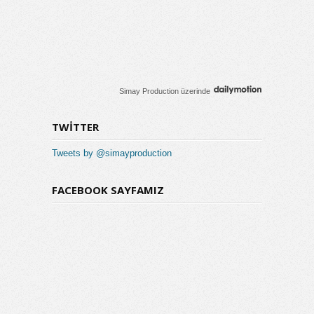
Simay Production
üzerinde
TWITTER
Tweets by @simayproduction
FACEBOOK SAYFAMIZ